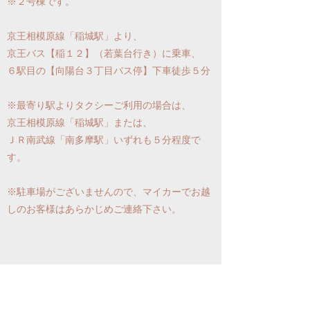
​※２号棟です。
京王相模原線「稲城駅」より、
京王バス【稲１２】（若葉台行き）に乗車、
６駅目の【向陽台３丁目バス停】下車徒歩５分
※最寄り駅よりタクシーご利用の場合は、
京王相模原線「稲城駅」または、
ＪＲ南武線「南多摩駅」いずれも５分程度で
す。
※駐車場がございませんので、マイカーでお越
しのお客様はあらかじめご連絡下さ
い。