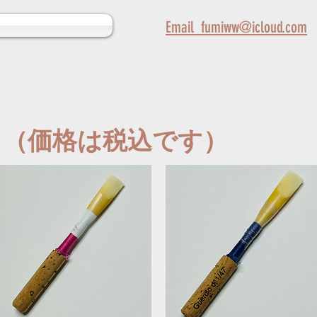
Email fumiww@icloud.com
ド（価格は税込です）