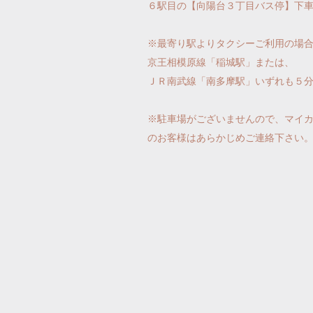
６駅目の【向陽台３丁目バス停】下
※最寄り駅よりタクシーご利用の場
京王相模原線「稲城駅」または、
ＪＲ南武線「南多摩駅」いずれも５
※駐車場がございませんので、マイ
のお客様はあらかじめご連絡下さ
い