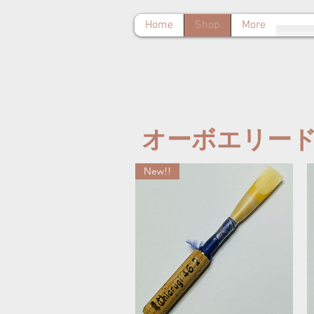
Home
Shop
More
オーボエリー
New!!