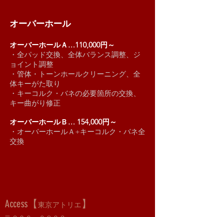
オーバーホール
オーバーホールＡ…110,000円～
・全パッド交換、全体バランス調整、ジ
ョイント調整
・管体・トーンホールクリーニング、全
体キーがた取り
・キーコルク・バネの必要箇所の交換、
キー曲がり修正
オーバーホールＢ… 154,000円～
・オーバーホールＡ+キーコルク・バネ全
交換
Access【
】
東京アトリエ