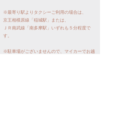
※最寄り駅よりタクシーご利用の場合は、
京王相模原線「稲城駅」または、
ＪＲ南武線「南多摩駅」いずれも５分程度で
す。
※駐車場がございませんので、マイカーでお越
しのお客様はあらかじめご連絡下さ
い。
☎０９０－９４６２－７１９１