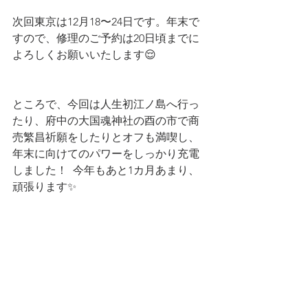
次回東京は12月18〜24日です。年末で
すので、修理のご予約は20日頃までに
よろしくお願いいたします😌
ところで、今回は人生初江ノ島へ行っ
たり、府中の大国魂神社の酉の市で商
売繁昌祈願をしたりとオフも満喫し、
年末に向けてのパワーをしっかり充電
しました！  今年もあと1カ月あまり、
頑張ります✨